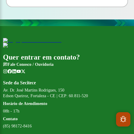
Quer entrar em contato?
Fale Conosco / Ouvidoria
Sede da Secitece
Av. Dr. José Martins Rodrigues, 150
Edson Queiroz, Fortaleza - CE | CEP: 60.811-520
Horário de Atendimento
08h - 17h
Contato
(85) 98172-8416